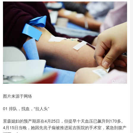
图片来源于网络
01 排队，找血，“拉人头”
景森媳妇的预产期原在4月25日，但提早十天血压已飙升到170多。
4月15日当晚，她因先兆子痫被推进延吉医院的手术室，紧急剖腹产