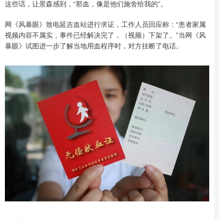
这些话，让景森感到，“那血，像是他们施舍给我的”。
网《风暴眼》致电延吉血站进行求证，工作人员回应称：“患者家属
视频内容不属实，事件已经解决完了，（视频）下架了。”当网《风
暴眼》试图进一步了解当地用血程序时，对方挂断了电话。