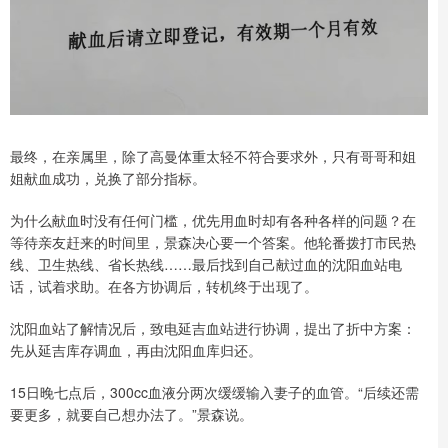
最终，在亲属里，除了高曼体重太轻不符合要求外，只有哥哥和姐
姐献血成功，兑换了部分指标。
为什么献血时没有任何门槛，优先用血时却有各种各样的问题？在
等待亲友赶来的时间里，景森决心要一个答案。他轮番拨打市民热
线、卫生热线、省长热线……最后找到自己献过血的沈阳血站电
话，试着求助。在各方协调后，转机终于出现了。
沈阳血站了解情况后，致电延吉血站进行协调，提出了折中方案：
先从延吉库存调血，再由沈阳血库归还。
15日晚七点后，300cc血液分两次缓缓输入妻子的血管。“后续还需
要更多，就要自己想办法了。”景森说。