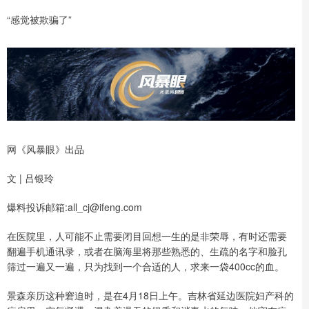
“感觉被欺骗了”
网《风暴眼》出品
文 | 吕银玲
爆料投诉邮箱:all_cj@ifeng.com
在医院里，人可能不止需要闭目回想一生的是非荣辱，有时还需要
翻遍手机通讯录，或者在脑海里将那些熟悉的、生疏的名字和脸孔
筛过一遍又一遍，只为找到一个合适的人，求来一袋400cc的血。
景森亲历这种窘迫时，是在4月18日上午。吉林省延边医院妇产科的