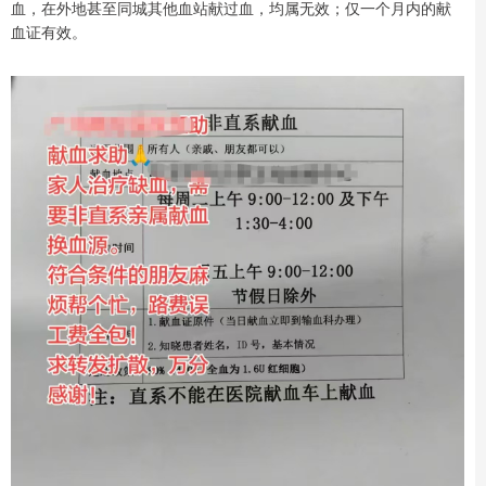
血，在外地甚至同城其他血站献过血，均属无效；仅一个月内的献
血证有效。