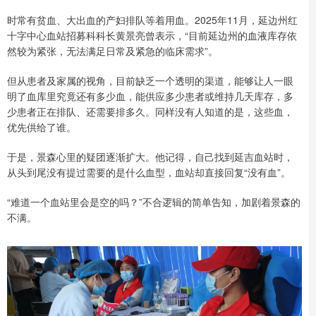
时常有贫血、大出血的产妇排队等着用血。2025年11月，延边州红
十字中心血站招募科科长黄景亮曾表示，“目前延边州的血液库存依
然较为紧张，无法满足日常及紧急的临床需求”。
但从患者及家属的视角，目前缺乏一个透明的渠道，能够让人一眼
明了血库里究竟还有多少血，能供应多少患者或维持几天库存，多
少患者正在排队、还需要排多久。同样没有人知道的是，这些血，
优先供给了谁。
于是，景森心里的疑团逐渐扩大。他记得，自己找到延吉血站时，
从头到尾没有提过需要的是什么血型，血站却直接回复“没有血”。
“难道一个血站里会是空的吗？”不合逻辑的简单告知，加剧着景森的
不满。