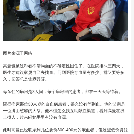
图片来源于网络
高曼也被这种看不清局面的不确定性困住了。在医院排队三四天，
医生才建议家属自己去找血。问到医院存血量有多少、排队要等多
久，回答总是含糊其辞。
母亲住的病房是3人间，每个病房里的患者，都在一天天等待着。
隔壁病床那位30来岁的白血病患者，很久没有等到血。他的父亲是
一位满面愁容的大爷。他不懂怎么找互助献血渠道，看到高曼在线
上找人，过来问她手里有没有血源。
此时高曼已经联系到几位要价300-400元的献血者，但这些低价资源