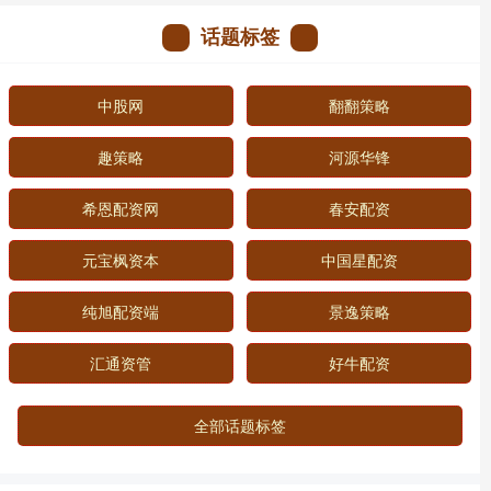
话题标签
中股网
翻翻策略
趣策略
河源华锋
希恩配资网
春安配资
元宝枫资本
中国星配资
纯旭配资端
景逸策略
汇通资管
好牛配资
全部话题标签