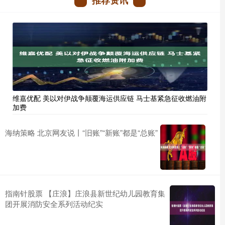
推荐资讯
维嘉优配 美以对伊战争颠覆海运供应链 马士基紧急征收燃油附
加费
海纳策略 北京网友说丨“旧账”“新账”都是“总账”
指南针股票 【庄浪】庄浪县新世纪幼儿园教育集
团开展消防安全系列活动纪实