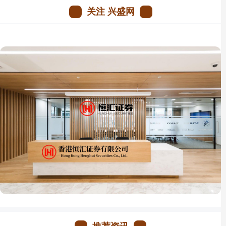
关注 兴盛网