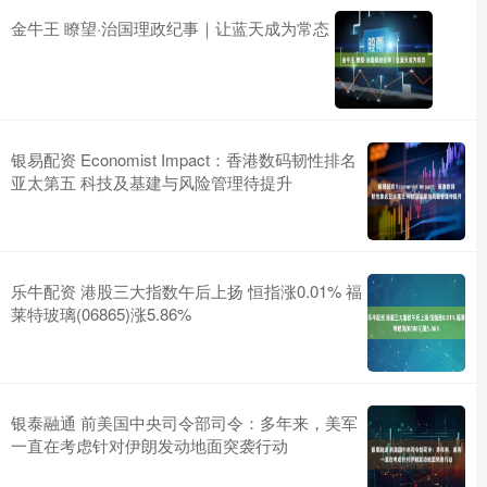
金牛王 瞭望·治国理政纪事｜让蓝天成为常态
银易配资 Economist Impact：香港数码韧性排名
亚太第五 科技及基建与风险管理待提升
乐牛配资 港股三大指数午后上扬 恒指涨0.01% 福
莱特玻璃(06865)涨5.86%
银泰融通 前美国中央司令部司令：多年来，美军
一直在考虑针对伊朗发动地面突袭行动