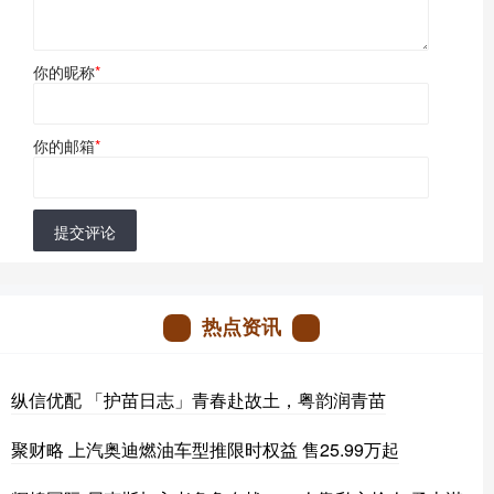
你的昵称
*
你的邮箱
*
提交评论
热点资讯
纵信优配 「护苗日志」青春赴故土，粤韵润青苗
聚财略 上汽奥迪燃油车型推限时权益 售25.99万起