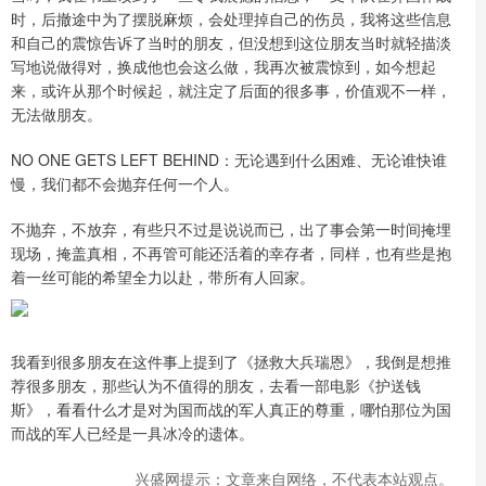
时，后撤途中为了摆脱麻烦，会处理掉自己的伤员，我将这些信息
和自己的震惊告诉了当时的朋友，但没想到这位朋友当时就轻描淡
写地说做得对，换成他也会这么做，我再次被震惊到，如今想起
来，或许从那个时候起，就注定了后面的很多事，价值观不一样，
无法做朋友。
NO ONE GETS LEFT BEHIND：无论遇到什么困难、无论谁快谁
慢，我们都不会抛弃任何一个人。
不抛弃，不放弃，有些只不过是说说而已，出了事会第一时间掩埋
现场，掩盖真相，不再管可能还活着的幸存者，同样，也有些是抱
着一丝可能的希望全力以赴，带所有人回家。
我看到很多朋友在这件事上提到了《拯救大兵瑞恩》，我倒是想推
荐很多朋友，那些认为不值得的朋友，去看一部电影《护送钱
斯》，看看什么才是对为国而战的军人真正的尊重，哪怕那位为国
而战的军人已经是一具冰冷的遗体。
兴盛网提示：文章来自网络，不代表本站观点。